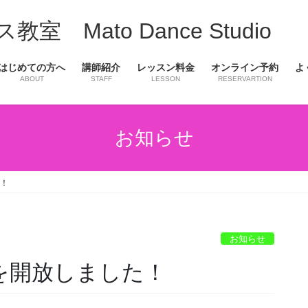
Mato Dance Studio
はじめての方へ
講師紹介
レッスン料金
オンライン予約
よ
ABOUT
STAFF
LESSON
RESERVARTION
お知らせ
た！
お知らせ
を開放しました！