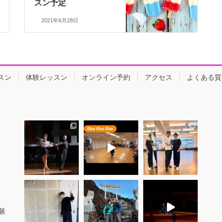
スン予定
2021年6月28日
スン
体験レッスン
オンライン予約
アクセス
よくある質
願