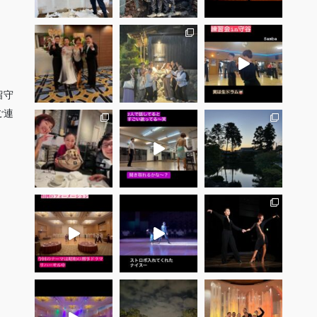
留守
ご連