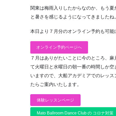
関東は梅雨入りしたからなのか、もう夏
と暑さを感じるようになってきましたね
本日より７月分のオンライン予約も可能
オンライン予約ページへ
７月はありがたいことに今のところ、麻
て火曜日と水曜日の朝一番の時間しか空
いますので、大船アカデミアでのレッス
たらご案内いたします。
体験レッスンページ
Mato Ballroom Dance Club の コロナ対策